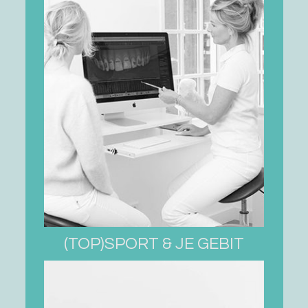
(TOP)SPORT & JE GEBIT