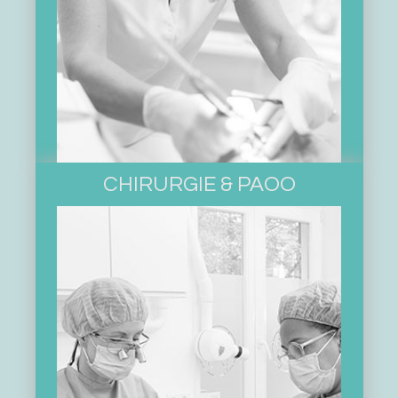
CHIRURGIE & PAOO